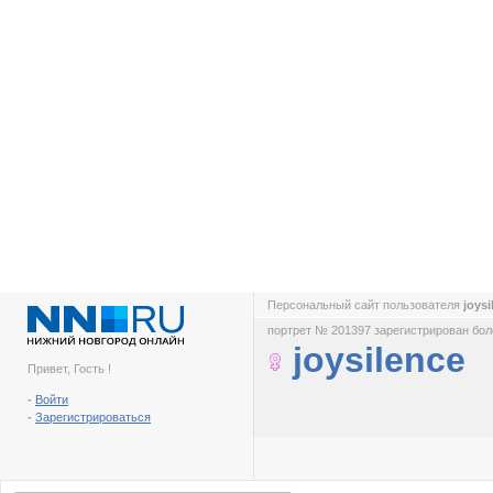
Персональный сайт пользователя
joys
портрет № 201397 зарегистрирован боле
joysilence
Привет, Гость !
-
Войти
-
Зарегистрироваться