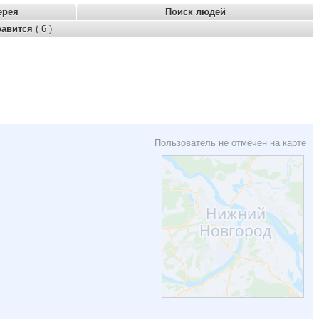
ерея
Поиск людей
равится
( 6 )
Пользователь не отмечен на карте