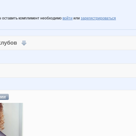
ы оставить комплимент необходимо
войти
или
зарегистрироваться
 клубов
фии